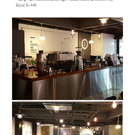
Royal R-440