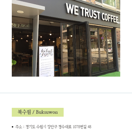
북수원 / Buksuwon
주소 : 경기도 수원시 장안구 경수대로 1078번길 48