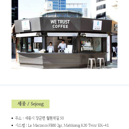
세종 / Sejong
주소 : 세종시 장군면 월현윗길 50
시스템 : La Marzocco FB80 2gr, Mahlkonig K30 Twin/ EK-43,