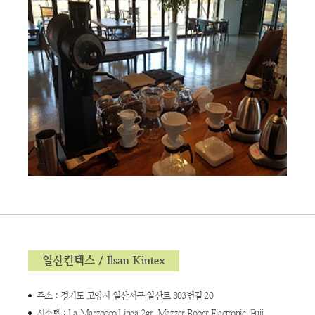
일산킨텍스 / Ilsan Kintex
주소 : 경기도 고양시 일산서구 일산로 803번길 20
시스템 : La Marzocco Linea 2gr, Mazzer Rober Electronic, Fuji