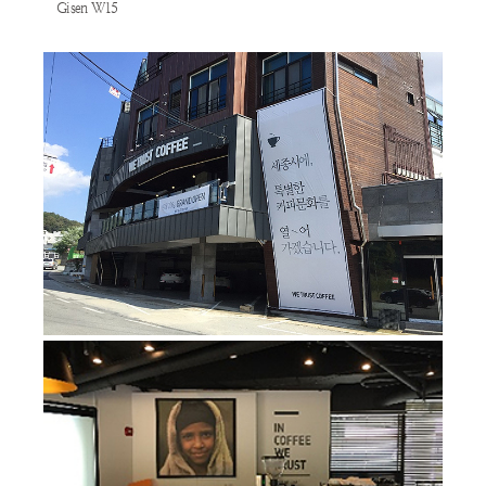
Gisen W15